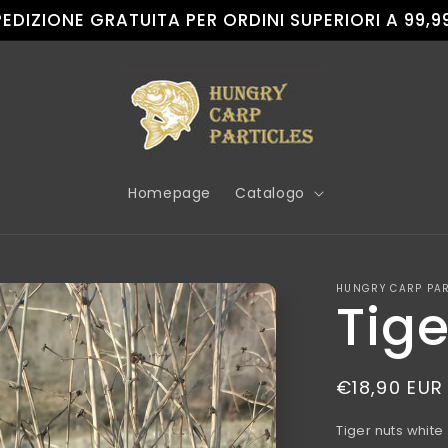
PEDIZIONE GRATUITA PER ORDINI SUPERIORI A 99,9
Homepage
Catalogo
HUNGRY CARP PAR
Tige
Prezzo
€18,90 EUR
di
Tiger nuts white
listino