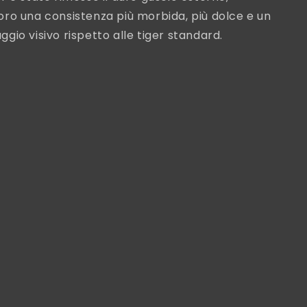
ro una consistenza più morbida, più dolce e un
gio visivo rispetto alle tiger standard.