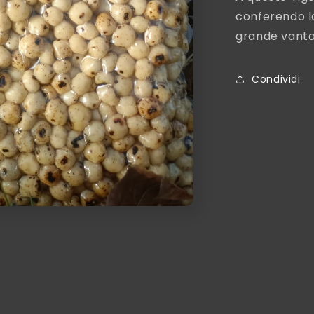
conferendo lo
grande vantag
Condividi