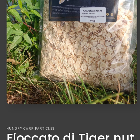
HUNGRY CARP PARTICLES
Fioccato di Tiger nut