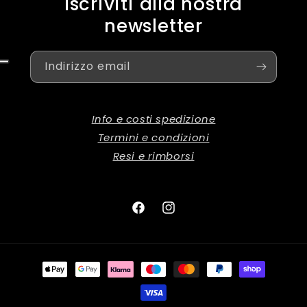
Iscriviti alla nostra
newsletter
Indirizzo email
Info e costi spedizione
Termini e condizioni
Resi e rimborsi
Facebook
Instagram
Metodi
di
pagamento