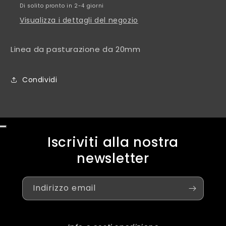
Di solito pronto in 2-4 giorni
Visualizza i dettagli del negozio
Linea da pasturazione da 20mm
Condividi
Iscriviti alla nostra
newsletter
Indirizzo email